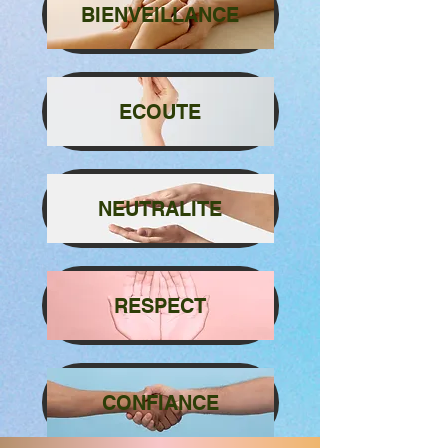
BIENVEILLANCE
ECOUTE
NEUTRALITE
RESPECT
CONFIANCE