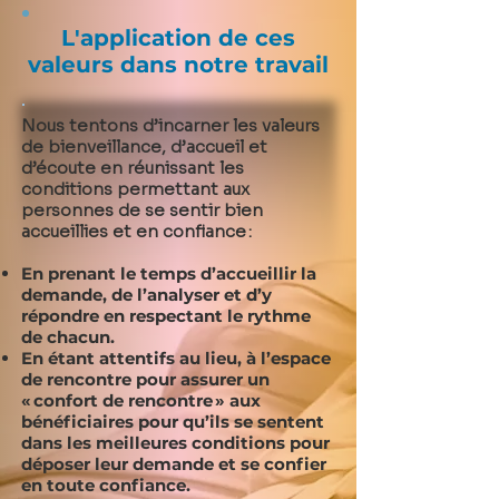
L'application de ces
valeurs dans notre travail
Nous tentons d’incarner les valeurs
de bienveillance, d’accueil et
d’écoute en réunissant les
conditions permettant aux
personnes de se sentir bien
accueillies et en confiance :
​En prenant le temps d’accueillir la
demande, de l’analyser et d’y
répondre en respectant le rythme
de chacun.
En étant attentifs au lieu, à l’espace
de rencontre pour assurer un
« confort de rencontre » aux
bénéficiaires pour qu’ils se sentent
dans les meilleures conditions pour
déposer leur demande et se confier
en toute confiance.