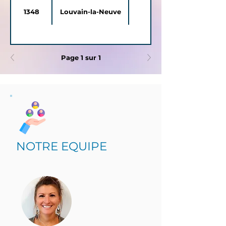
1348
Louvain-la-Neuve
Page 1 sur 1
NOTRE EQUIPE