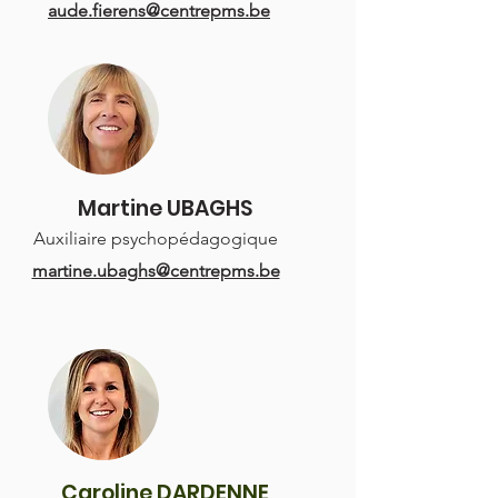
aude.fierens@centrepms.be
Martine UBAGHS
Auxiliaire psychopédagogique
martine.ubaghs@centrepms.be
Caroline DARDENNE