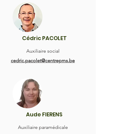
Cédric PACOLET
Auxiliaire
social
cedric.pacolet@centrepms.be
Aude FIERENS
Auxiliaire paramédicale