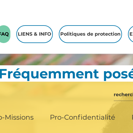
FAQ
LIENS & INFO
Politiques de protection
E
 Fréquemment posé
o-Missions
Pro-Confidentialité