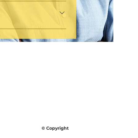
 votre centre pour avoir
es de permanence
 centres. Nous sommes
© Copyright