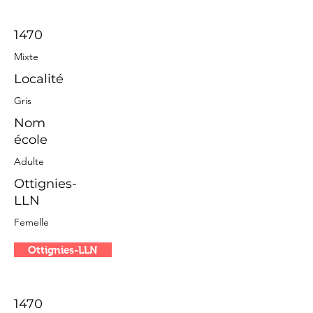
1470
Mixte
Localité
Gris
Nom
école
Adulte
Ottignies-
LLN
Femelle
Ottignies-LLN
1470