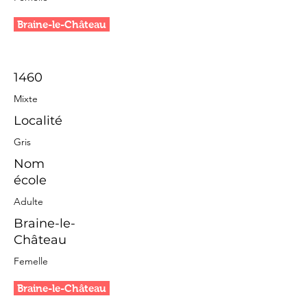
Braine-le-Château
1460
Mixte
Localité
Gris
Nom
école
Adulte
Braine-le-
Château
Femelle
Braine-le-Château