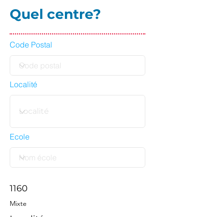
Quel centre?
Code Postal
Localité
Ecole
1160
Mixte