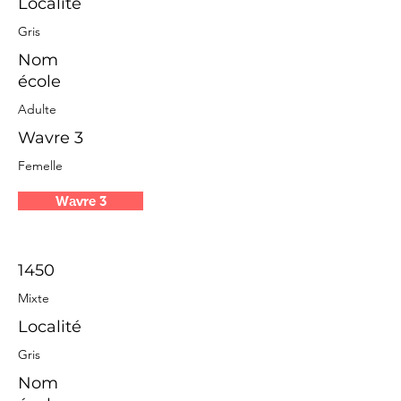
Localité
Gris
Nom
école
Adulte
Wavre 3
Femelle
Wavre 3
1450
Mixte
Localité
Gris
Nom