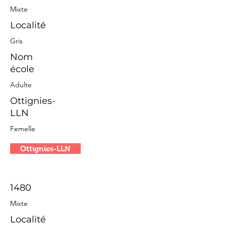
Mixte
Localité
Gris
Nom
école
Adulte
Ottignies-
LLN
Femelle
Ottignies-LLN
1480
Mixte
Localité