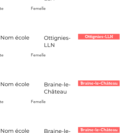
te
Femelle
Ottignies-LLN
Nom école
Ottignies-
LLN
te
Femelle
Braine-le-Château
Nom école
Braine-le-
Château
te
Femelle
Braine-le-Château
Nom école
Braine-le-