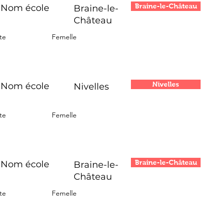
Braine-le-Château
Nom école
Braine-le-
Château
te
Femelle
Nivelles
Nom école
Nivelles
te
Femelle
Braine-le-Château
Nom école
Braine-le-
Château
te
Femelle