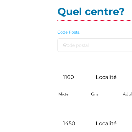
Quel centre?
Code Postal
1160
Localité
Mixte
Gris
Adul
1450
Localité