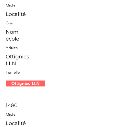
Mixte
Localité
Gris
Nom
école
Adulte
Ottignies-
LLN
Femelle
Ottignies-LLN
1480
Mixte
Localité