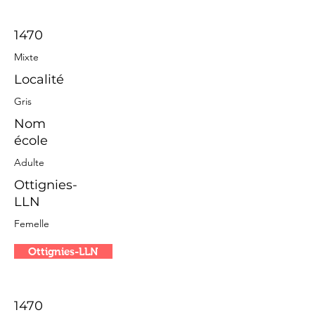
1470
Mixte
Localité
Gris
Nom
école
Adulte
Ottignies-
LLN
Femelle
Ottignies-LLN
1470