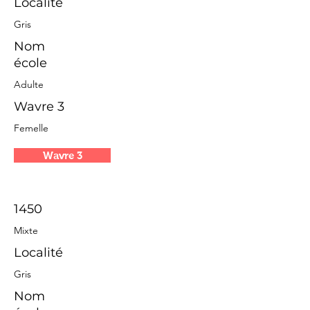
Localité
Gris
Nom
école
Adulte
Wavre 3
Femelle
Wavre 3
1450
Mixte
Localité
Gris
Nom