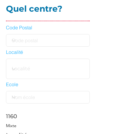
Quel centre?
Code Postal
Localité
Ecole
1160
Mixte