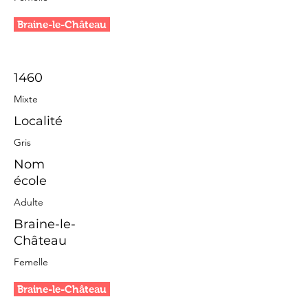
Braine-le-Château
1460
Mixte
Localité
Gris
Nom
école
Adulte
Braine-le-
Château
Femelle
Braine-le-Château