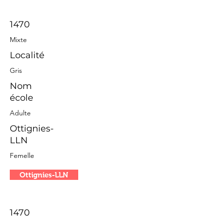
1470
Mixte
Localité
Gris
Nom
école
Adulte
Ottignies-
LLN
Femelle
Ottignies-LLN
1470