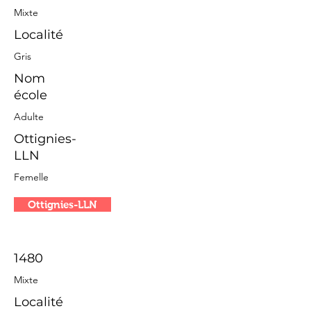
Mixte
Localité
Gris
Nom
école
Adulte
Ottignies-
LLN
Femelle
Ottignies-LLN
1480
Mixte
Localité