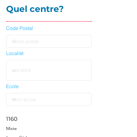
Quel centre?
Code Postal
Localité
Ecole
1160
Mixte