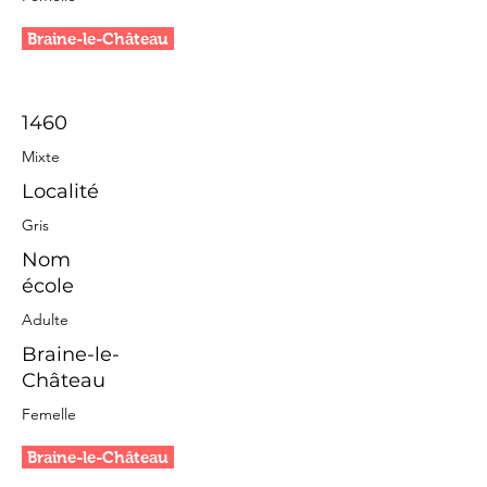
Braine-le-Château
1460
Mixte
Localité
Gris
Nom
école
Adulte
Braine-le-
Château
Femelle
Braine-le-Château