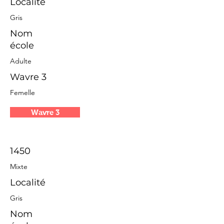
Localité
Gris
Nom
école
Adulte
Wavre 3
Femelle
Wavre 3
1450
Mixte
Localité
Gris
Nom