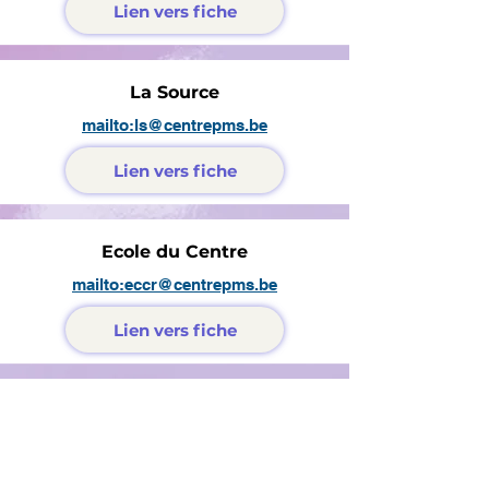
Lien vers fiche
La Source
mailto:ls@centrepms.be
Lien vers fiche
Ecole du Centre
mailto:eccr@centrepms.be
Lien vers fiche
Ecole de Bourgeois
mailto:ecb@centrepms.be