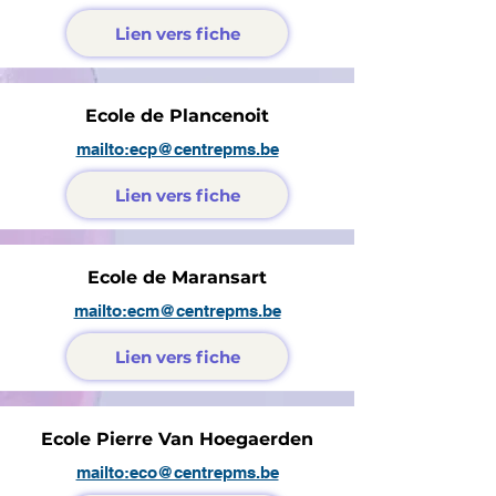
Lien vers fiche
Ecole de Plancenoit
mailto:ecp@centrepms.be
Lien vers fiche
Ecole de Maransart
mailto:ecm@centrepms.be
Lien vers fiche
Ecole Pierre Van Hoegaerden
mailto:eco@centrepms.be